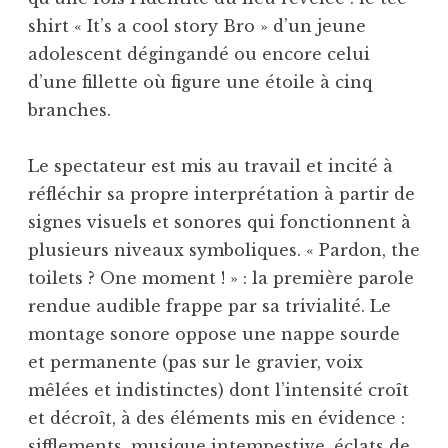
shirt « It’s a cool story Bro » d’un jeune
adolescent dégingandé ou encore celui
d’une fillette où figure une étoile à cinq
branches.
Le spectateur est mis au travail et incité à
réfléchir sa propre interprétation à partir de
signes visuels et sonores qui fonctionnent à
plusieurs niveaux symboliques. « Pardon, the
toilets ? One moment ! » : la première parole
rendue audible frappe par sa trivialité. Le
montage sonore oppose une nappe sourde
et permanente (pas sur le gravier, voix
mêlées et indistinctes) dont l’intensité croît
et décroît, à des éléments mis en évidence :
sifflements, musique intempestive, éclats de