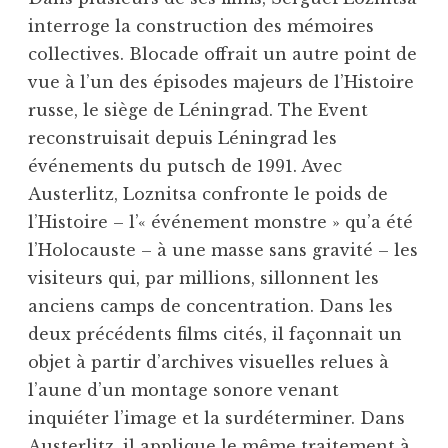
interroge la construction des mémoires
collectives. Blocade offrait un autre point de
vue à l’un des épisodes majeurs de l’Histoire
russe, le siège de Léningrad. The Event
reconstruisait depuis Léningrad les
événements du putsch de 1991. Avec
Austerlitz, Loznitsa confronte le poids de
l’Histoire – l’« événement monstre » qu’a été
l’Holocauste – à une masse sans gravité – les
visiteurs qui, par millions, sillonnent les
anciens camps de concentration. Dans les
deux précédents films cités, il façonnait un
objet à partir d’archives visuelles relues à
l’aune d’un montage sonore venant
inquiéter l’image et la surdéterminer. Dans
Austerlitz, il applique le même traitement à