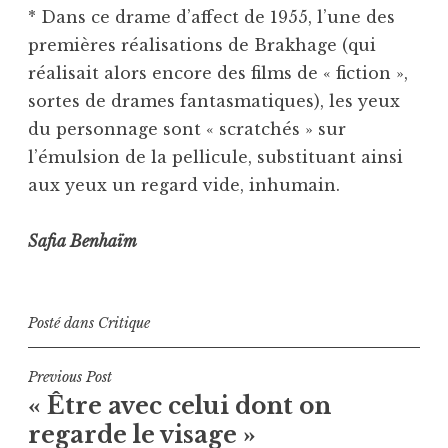
* Dans ce drame d’affect de 1955, l’une des
premières réalisations de Brakhage (qui
réalisait alors encore des films de « fiction »,
sortes de drames fantasmatiques), les yeux
du personnage sont « scratchés » sur
l’émulsion de la pellicule, substituant ainsi
aux yeux un regard vide, inhumain.
Safia Benhaïm
Posté dans
Critique
Navigation
Previous Post
« Être avec celui dont on
de
regarde le visage »
l’article