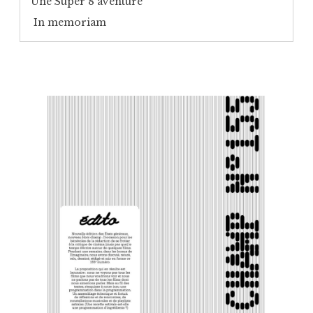
Une Super 8 aventure
In memoriam