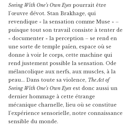
Seeing With One’s Own Eyes
pourrait être
l’œuvre dévot. Stan Brakhage, qui
revendique « la sensation comme Muse » –
puisque tout son travail consiste à tenter de
« documenter » la perception – se rend en
une sorte de temple païen, espace où se
donne à voir le corps, cette machine qui
rend justement possible la sensation. Ode
mélancolique aux nerfs, aux muscles, à la
peau… Dans toute sa violence,
The Act of
Seeing With One’s Own Eyes
est donc aussi un
dernier hommage à cette étrange
mécanique charnelle, lieu où se constitue
l’expérience sensorielle, notre connaissance
sensible du monde.