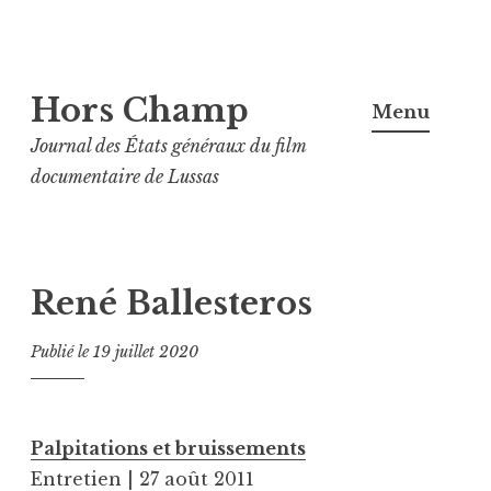
Aller
Hors Champ
au
Menu
contenu
Journal des États généraux du film
principal
documentaire de Lussas
René Ballesteros
Publié le
19 juillet 2020
Palpitations et bruissements
Entretien | 27 août 2011