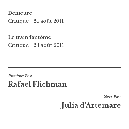
Demeure
Critique | 24 août 2011
Le train fantôme
Critique | 23 août 2011
Navigation
Previous Post
Rafael Flichman
de
l’article
Next Post
Julia d’Artemare