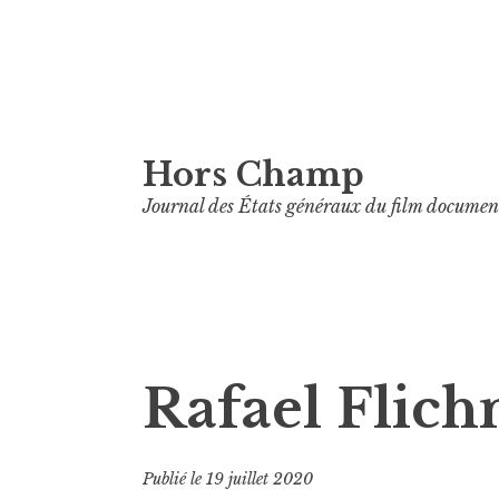
Aller
Hors Champ
au
contenu
Journal des États généraux du film documen
principal
Rafael Flic
Publié le
19 juillet 2020