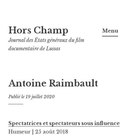
Aller
Hors Champ
au
Menu
contenu
Journal des États généraux du film
principal
documentaire de Lussas
Antoine Raimbault
Publié le
19 juillet 2020
Spectatrices et spectateurs sous influence
Humeur | 25 août 2018