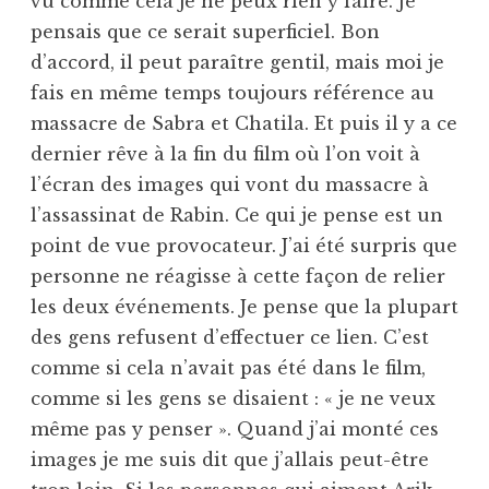
vu comme cela je ne peux rien y faire. Je
pensais que ce serait superficiel. Bon
d’accord, il peut paraître gentil, mais moi je
fais en même temps toujours référence au
massacre de Sabra et Chatila. Et puis il y a ce
dernier rêve à la fin du film où l’on voit à
l’écran des images qui vont du massacre à
l’assassinat de Rabin. Ce qui je pense est un
point de vue provocateur. J’ai été surpris que
personne ne réagisse à cette façon de relier
les deux événements. Je pense que la plupart
des gens refusent d’effectuer ce lien. C’est
comme si cela n’avait pas été dans le film,
comme si les gens se disaient : « je ne veux
même pas y penser ». Quand j’ai monté ces
images je me suis dit que j’allais peut-être