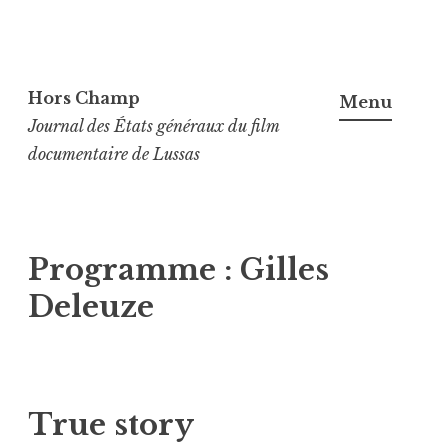
Aller
au
Hors Champ
Menu
contenu
Journal des États généraux du film
principal
documentaire de Lussas
Programme :
Gilles
Deleuze
True story