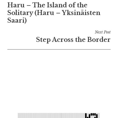
Haru – The Island of the
de
Solitary (Haru – Yksinäisten
l’article
Saari)
Next Post
Step Across the Border