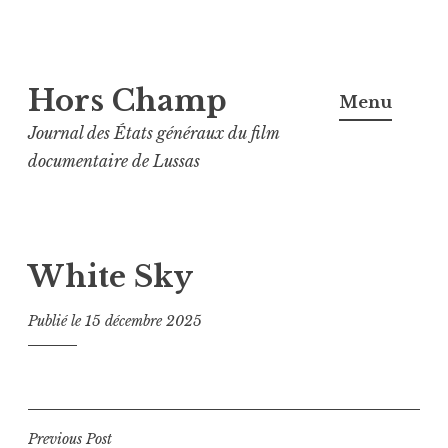
Aller
Hors Champ
au
Menu
contenu
Journal des États généraux du film
principal
documentaire de Lussas
White Sky
Publié le
15 décembre 2025
Navigation
Previous Post