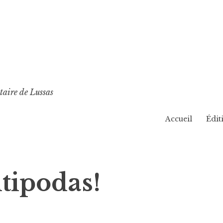
taire de Lussas
Accueil
Édit
ntipodas!