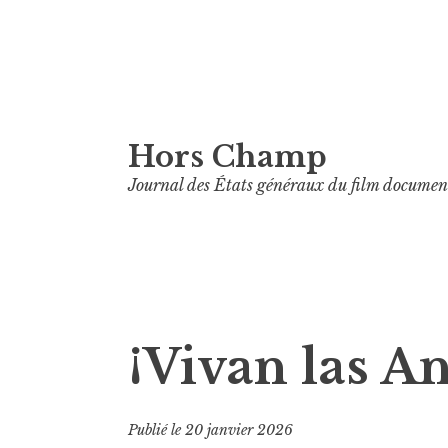
Aller
Hors Champ
au
contenu
Journal des États généraux du film documen
principal
¡Vivan las A
Publié le
20 janvier 2026