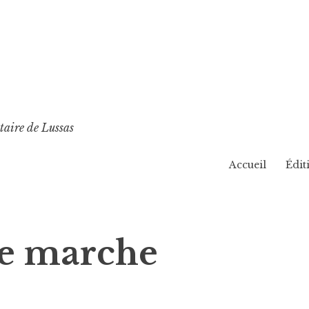
taire de Lussas
Accueil
Édit
ue marche