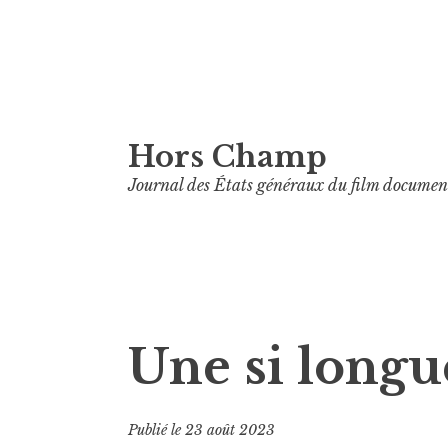
Aller
Hors Champ
au
contenu
Journal des États généraux du film documen
principal
Une si long
Publié le
23 août 2023