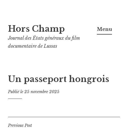
Aller
Hors Champ
au
Menu
contenu
Journal des États généraux du film
principal
documentaire de Lussas
Un passeport hongrois
Publié le
25 novembre 2025
Navigation
Previous Post