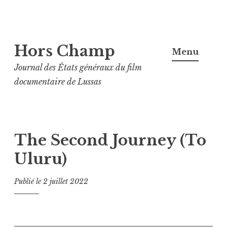
Aller
Hors Champ
au
Menu
contenu
Journal des États généraux du film
principal
documentaire de Lussas
The Second Journey (To
Uluru)
Publié le
2 juillet 2022