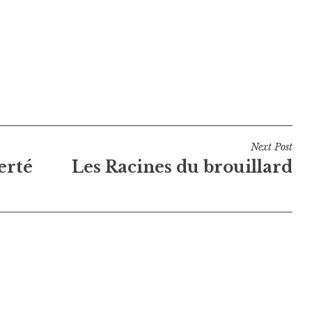
Next Post
berté
Les Racines du brouillard