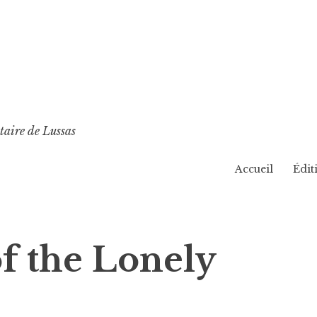
taire de Lussas
Accueil
Édit
f the Lonely