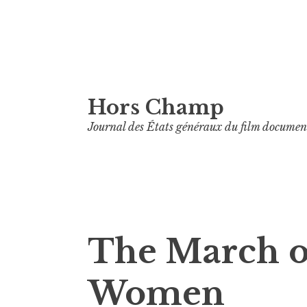
Aller
Hors Champ
au
contenu
Journal des États généraux du film documen
principal
The March o
Women