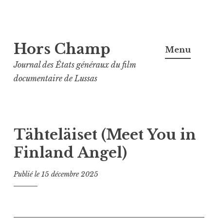
Aller
Hors Champ
au
Menu
contenu
Journal des États généraux du film
principal
documentaire de Lussas
Tähteläiset (Meet You in
Finland Angel)
Publié le
15 décembre 2025