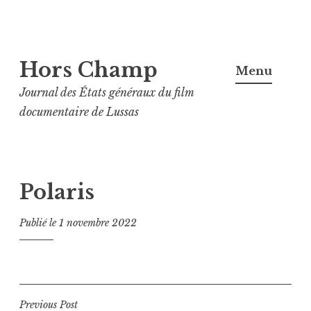
Aller
Hors Champ
au
Menu
contenu
Journal des États généraux du film
principal
documentaire de Lussas
Polaris
Publié le
1 novembre 2022
Navigation
Previous Post