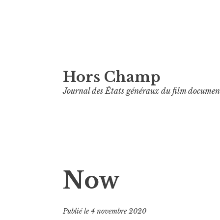
Aller
Hors Champ
au
contenu
Journal des États généraux du film documen
principal
Now
Publié le
4 novembre 2020