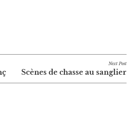
Next Post
nç
Scènes de chasse au sanglier