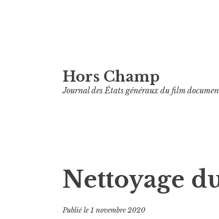
Aller
Hors Champ
au
contenu
Journal des États généraux du film documen
principal
Nettoyage du
Publié le
1 novembre 2020