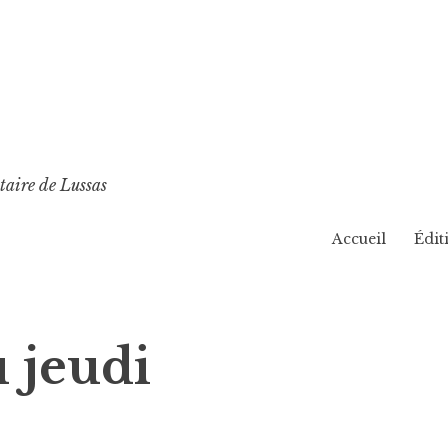
taire de Lussas
Accueil
Édit
 jeudi