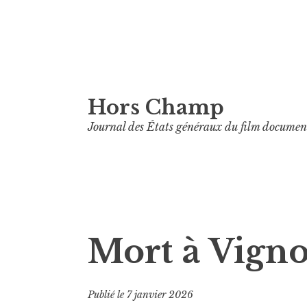
Aller
Hors Champ
au
contenu
Journal des États généraux du film documen
principal
Mort à Vigno
Publié le
7 janvier 2026