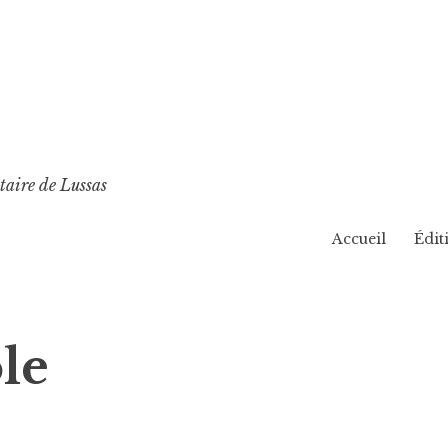
taire de Lussas
Accueil
Édit
le