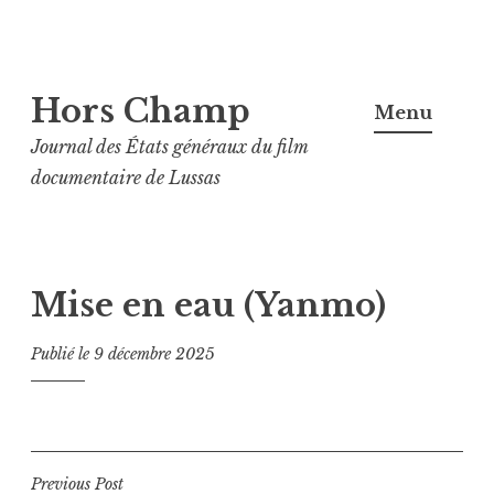
Aller
Hors Champ
au
Menu
contenu
Journal des États généraux du film
principal
documentaire de Lussas
Mise en eau (Yanmo)
Publié le
9 décembre 2025
Navigation
Previous Post