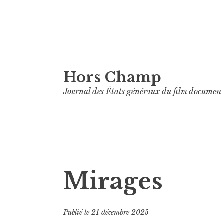
Aller
Hors Champ
au
contenu
Journal des États généraux du film documen
principal
Mirages
Publié le
21 décembre 2025