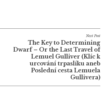
Next Post
The Key to Determining
Dwarf – Or the Last Travel of
Lemuel Gulliver (Klíc k
urcování trpaslíku aneb
Poslední cesta Lemuela
Gullivera)