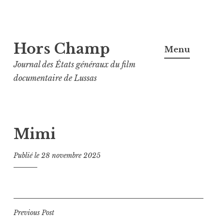
Aller
Hors Champ
au
Menu
contenu
Journal des États généraux du film
principal
documentaire de Lussas
Mimi
Publié le
28 novembre 2025
Navigation
Previous Post