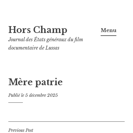
Aller
Hors Champ
au
Menu
contenu
Journal des États généraux du film
principal
documentaire de Lussas
Mère patrie
Publié le
5 décembre 2025
Navigation
Previous Post