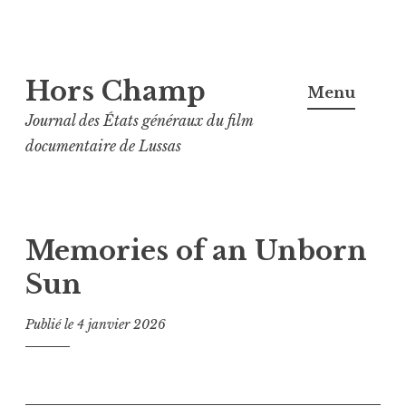
Aller
Hors Champ
au
Menu
contenu
Journal des États généraux du film
principal
documentaire de Lussas
Memories of an Unborn
Sun
Publié le
4 janvier 2026