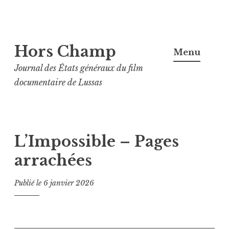
Aller
Hors Champ
au
Menu
contenu
Journal des États généraux du film
principal
documentaire de Lussas
L’Impossible – Pages
arrachées
Publié le
6 janvier 2026