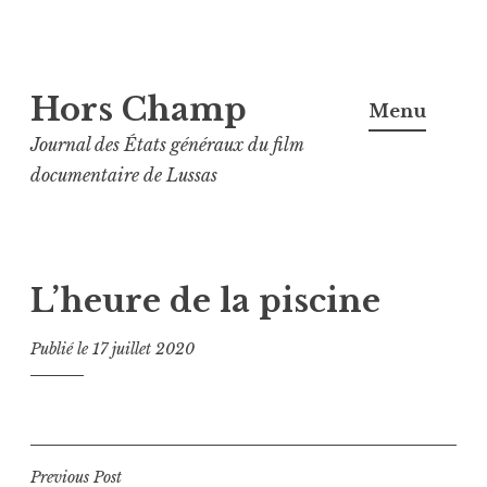
Aller
Hors Champ
au
Menu
contenu
Journal des États généraux du film
principal
documentaire de Lussas
L’heure de la piscine
Publié le
17 juillet 2020
Navigation
Previous Post