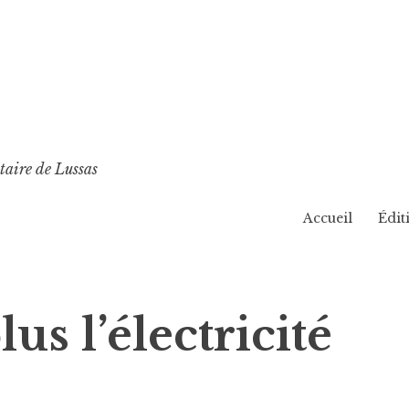
taire de Lussas
Accueil
Édit
us l’électricité