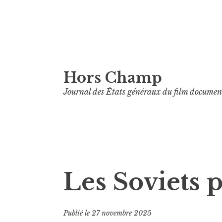
Aller
Hors Champ
au
contenu
Journal des États généraux du film documen
principal
Les Soviets pl
Publié le
27 novembre 2025