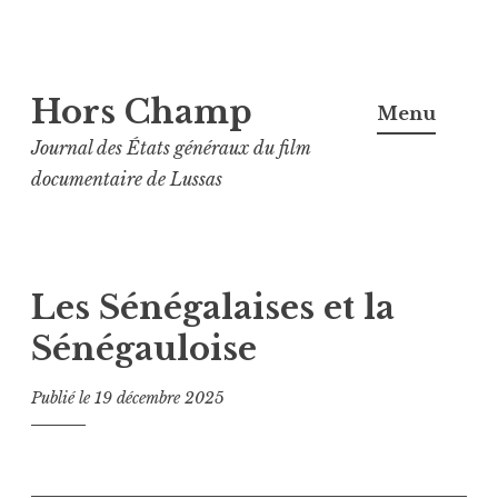
Aller
Hors Champ
au
Menu
contenu
Journal des États généraux du film
principal
documentaire de Lussas
Les Sénégalaises et la
Sénégauloise
Publié le
19 décembre 2025