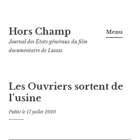
Aller
Hors Champ
au
Menu
contenu
Journal des États généraux du film
principal
documentaire de Lussas
Les Ouvriers sortent de
l’usine
Publié le
17 juillet 2020