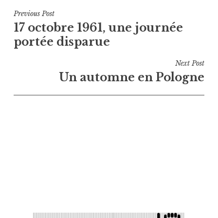
Navigation
Previous Post
17 octobre 1961, une journée
de
portée disparue
l’article
Next Post
Un automne en Pologne