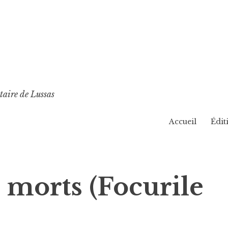
taire de Lussas
Accueil
Édit
 morts (Focurile