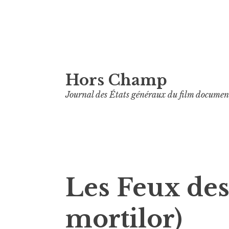
Aller
Hors Champ
au
contenu
Journal des États généraux du film documen
principal
Les Feux des
mortilor)