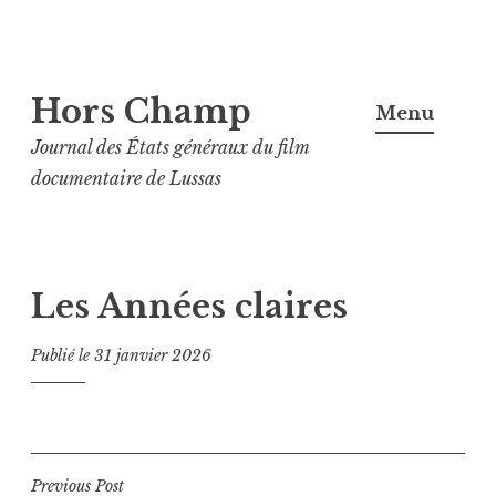
Aller
Hors Champ
au
Menu
contenu
Journal des États généraux du film
principal
documentaire de Lussas
Les Années claires
Publié le
31 janvier 2026
Navigation
Previous Post