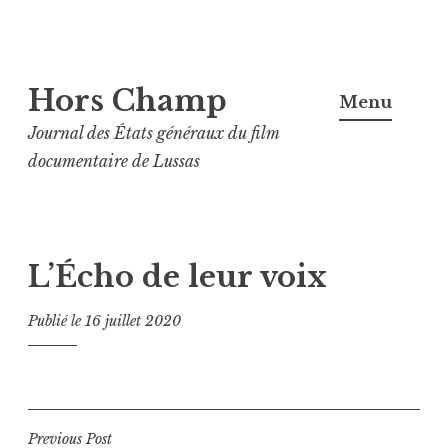
Aller
Hors Champ
au
Menu
contenu
Journal des États généraux du film
principal
documentaire de Lussas
L’Écho de leur voix
Publié le
16 juillet 2020
Navigation
Previous Post