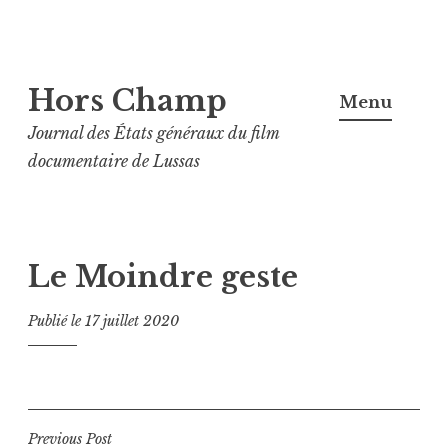
Aller
Hors Champ
au
Menu
contenu
Journal des États généraux du film
principal
documentaire de Lussas
Le Moindre geste
Publié le
17 juillet 2020
Navigation
Previous Post