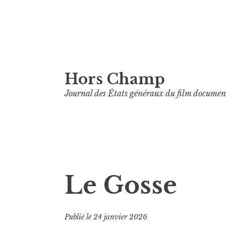
Aller
Hors Champ
au
contenu
Journal des États généraux du film documen
principal
Le Gosse
Publié le
24 janvier 2026