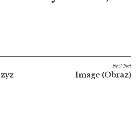
Next Post
rzyz
Image (Obraz)