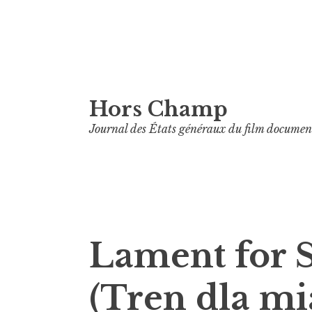
Aller
Hors Champ
au
contenu
Journal des États généraux du film documen
principal
Lament for 
(Tren dla mi