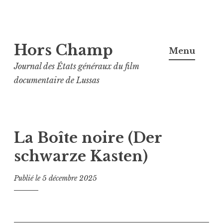
Aller
Hors Champ
au
Menu
contenu
Journal des États généraux du film
principal
documentaire de Lussas
La Boîte noire (Der
schwarze Kasten)
Publié le
5 décembre 2025