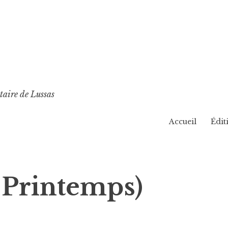
taire de Lussas
Accueil
Édit
 Printemps)