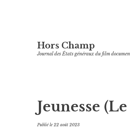
Aller
Hors Champ
au
contenu
Journal des États généraux du film documen
principal
Jeunesse (Le
Publié le
22 août 2023