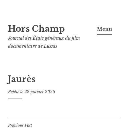
Aller
Hors Champ
au
Menu
contenu
Journal des États généraux du film
principal
documentaire de Lussas
Jaurès
Publié le
22 janvier 2026
Navigation
Previous Post