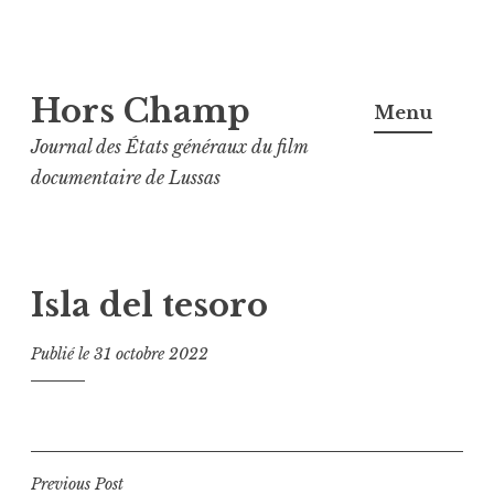
Aller
Hors Champ
au
Menu
contenu
Journal des États généraux du film
principal
documentaire de Lussas
Isla del tesoro
Publié le
31 octobre 2022
Navigation
Previous Post