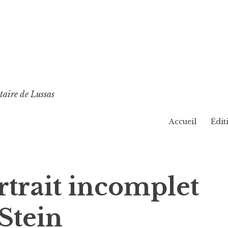
taire de Lussas
Accueil
Édit
rtrait incomplet
Stein