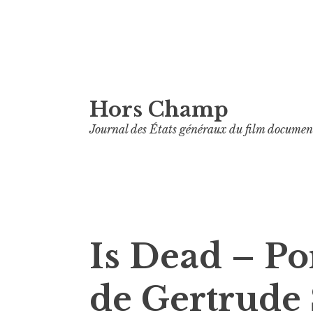
Aller
Hors Champ
au
contenu
Journal des États généraux du film documen
principal
Is Dead – Po
de Gertrude 