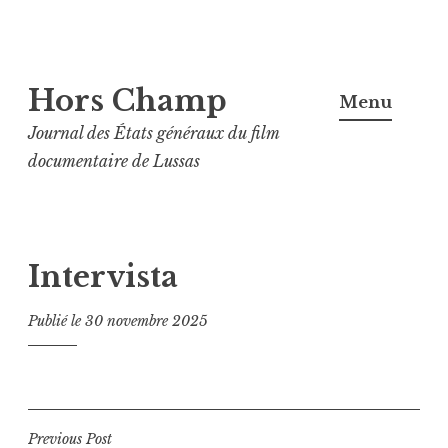
Aller
Hors Champ
au
Menu
contenu
Journal des États généraux du film
principal
documentaire de Lussas
Intervista
Publié le
30 novembre 2025
Navigation
Previous Post