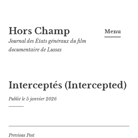
Aller
Hors Champ
au
Menu
contenu
Journal des États généraux du film
principal
documentaire de Lussas
Interceptés (Intercepted)
Publié le
5 janvier 2026
Navigation
Previous Post