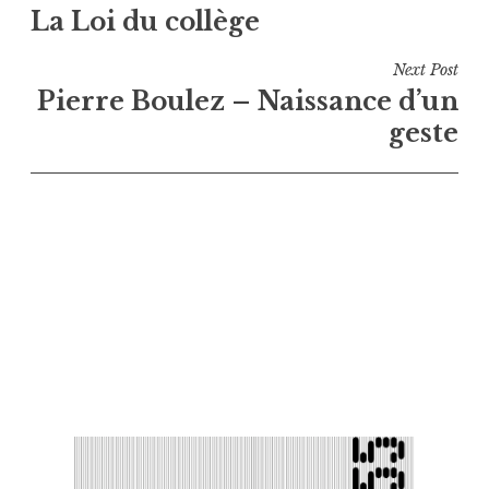
La Loi du collège
de
l’article
Next Post
Pierre Boulez – Naissance d’un
geste