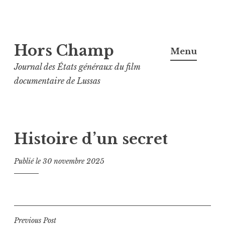
Aller
Hors Champ
au
Menu
contenu
Journal des États généraux du film
principal
documentaire de Lussas
Histoire d’un secret
Publié le
30 novembre 2025
Navigation
Previous Post