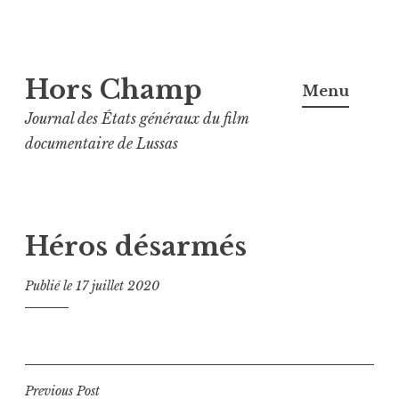
Aller
Hors Champ
au
Menu
contenu
Journal des États généraux du film
principal
documentaire de Lussas
Héros désarmés
Publié le
17 juillet 2020
Navigation
Previous Post