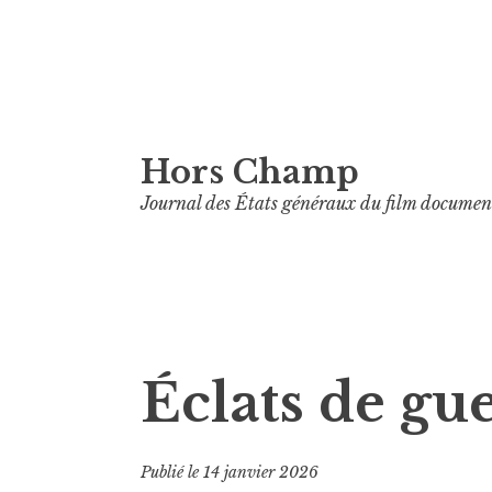
Aller
Hors Champ
au
contenu
Journal des États généraux du film documen
principal
Éclats de gu
Publié le
14 janvier 2026