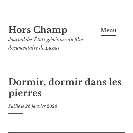
Aller
Hors Champ
au
Menu
contenu
Journal des États généraux du film
principal
documentaire de Lussas
Dormir, dormir dans les
pierres
Publié le
26 janvier 2026