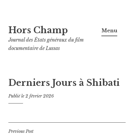
Aller
Hors Champ
au
Menu
contenu
Journal des États généraux du film
principal
documentaire de Lussas
Derniers Jours à Shibati
Publié le
2 février 2026
Navigation
Previous Post