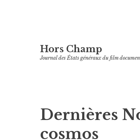
Aller
Hors Champ
au
contenu
Journal des États généraux du film documen
principal
Dernières N
cosmos