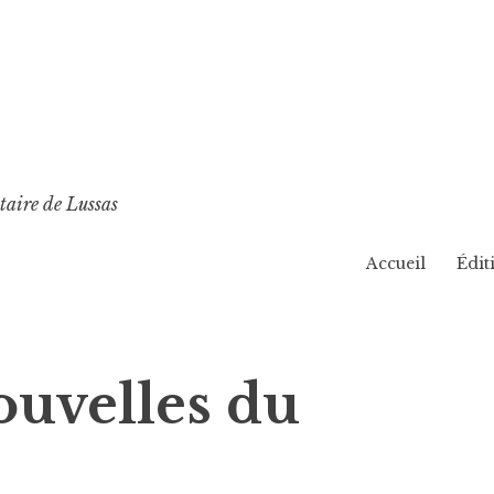
taire de Lussas
Accueil
Édit
ouvelles du