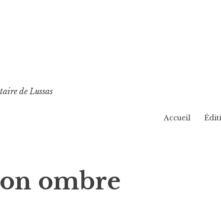
taire de Lussas
Accueil
Édit
ton ombre