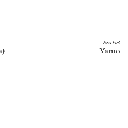
Next Post
a)
Yamo