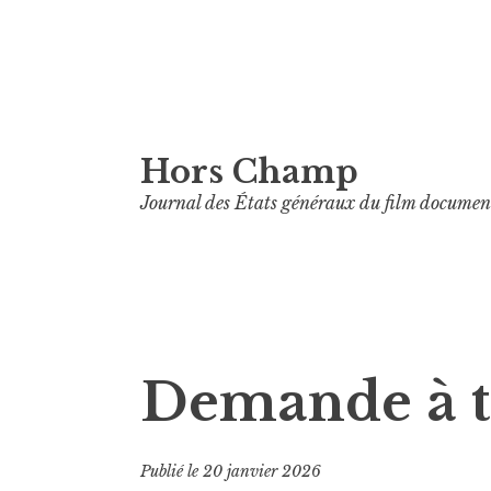
Aller
Hors Champ
au
contenu
Journal des États généraux du film documen
principal
Demande à 
Publié le
20 janvier 2026