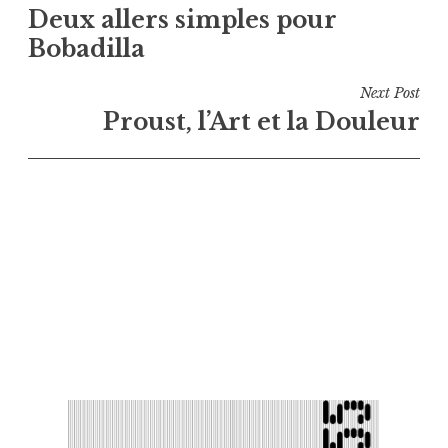
Deux allers simples pour
de
Bobadilla
l’article
Next Post
Proust, l’Art et la Douleur