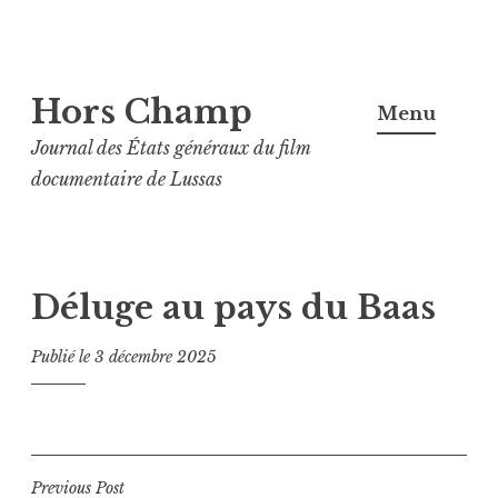
Aller
Hors Champ
au
Menu
contenu
Journal des États généraux du film
principal
documentaire de Lussas
Déluge au pays du Baas
Publié le
3 décembre 2025
Navigation
Previous Post