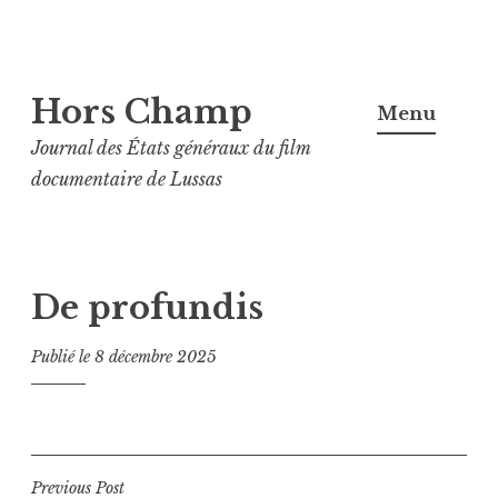
Aller
Hors Champ
au
Menu
contenu
Journal des États généraux du film
principal
documentaire de Lussas
De profundis
Publié le
8 décembre 2025
Navigation
Previous Post